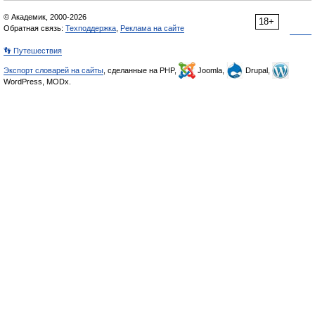
© Академик, 2000-2026
18+
Обратная связь:
Техподдержка
,
Реклама на сайте
👣 Путешествия
Экспорт словарей на сайты
, сделанные на PHP,
Joomla,
Drupal,
WordPress, MODx.