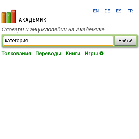
EN
DE
ES
FR
academic.ru
Словари и энциклопедии на Академике
Найти!
Толкования
Переводы
Книги
Игры ⚽