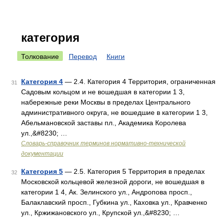
категория
Толкование
Перевод
Книги
Категория 4
— 2.4. Категория 4 Территория, ограниченная
31
Садовым кольцом и не вошедшая в категории 1 3,
набережные реки Москвы в пределах Центрального
административного округа, не вошедшие в категории 1 3,
Абельмановской заставы пл., Академика Королева
ул.,&#8230; …
Словарь-справочник терминов нормативно-технической
документации
Категория 5
— 2.5. Категория 5 Территория в пределах
32
Московской кольцевой железной дороги, не вошедшая в
категории 1 4, Ак. Зелинского ул., Андропова просп.,
Балаклавский просп., Губкина ул., Каховка ул., Кравченко
ул., Кржижановского ул., Крупской ул.,&#8230; …